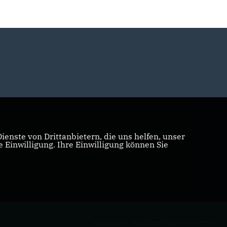
enste von Drittanbietern, die uns helfen, unser
Einwilligung. Ihre Einwilligung können Sie
REALISATION: SHARKNESS MEDIA GMBH & CO. KG