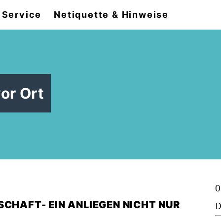
Service
Netiquette & Hinweise
or Ort
0
SCHAFT- EIN ANLIEGEN NICHT NUR