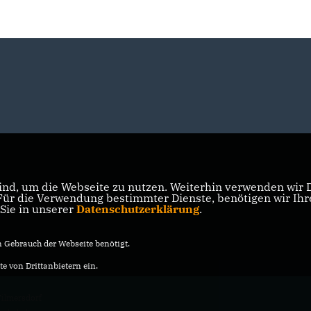
nd, um die Webseite zu nutzen. Weiterhin verwenden wir Di
r die Verwendung bestimmter Dienste, benötigen wir Ihre 
 Sie in unserer
Datenschutzerklärung
.
Gebrauch der Webseite benötigt.
e von Drittanbietern ein.
ilmersdorf