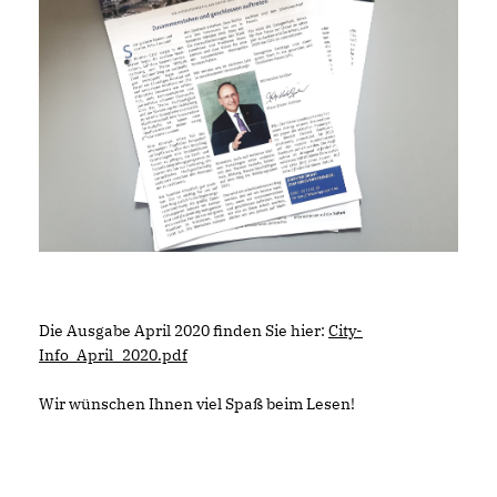
Die Ausgabe April 2020 finden Sie hier:
City-
Info_April_2020.pdf
Wir wünschen Ihnen viel Spaß beim Lesen!