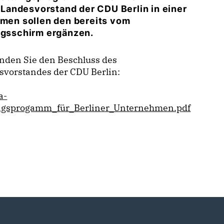
Landesvorstand der CDU Berlin in einer
en sollen den bereits vom
gsschirm ergänzen.
inden Sie den Beschluss des
svorstandes der CDU Berlin:
a-
ngsprogamm_für_Berliner_Unternehmen.pdf