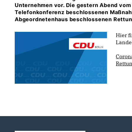
Unternehmen vor. Die gestern Abend vom 
Telefonkonferenz beschlossenen Maßnahm
Abgeordnetenhaus beschlossenen Rettun
Hier f
Lande
Coron
Rettu