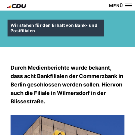
MENÜ
Wir stehen für den Erhalt von Bank- und
Postfilialen
Durch Medienberichte wurde bekannt,
dass acht Bankfilialen der Commerzbank in
Berlin geschlossen werden sollen. Hiervon
auch die Filiale in Wilmersdorf in der
Blissestraße.