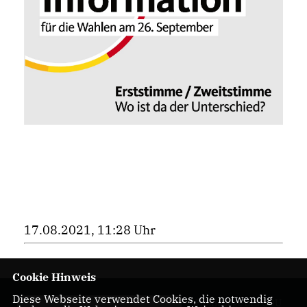
17.08.2021, 11:28 Uhr
Cookie Hinweis
Diese Webseite verwendet Cookies, die notwendig
Homepage des CDU