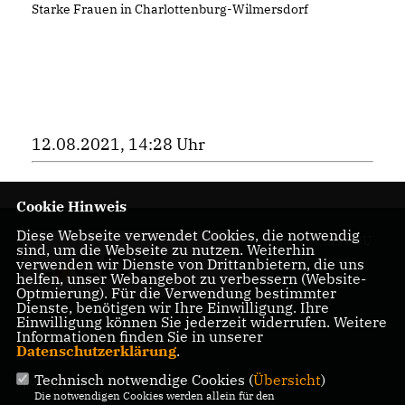
Starke Frauen in Charlottenburg-Wilmersdorf
12.08.2021, 14:28 Uhr
Cookie Hinweis
Diese Webseite verwendet Cookies, die notwendig
Homepage des CDU
sind, um die Webseite zu nutzen. Weiterhin
Kreisverbandes
verwenden wir Dienste von Drittanbietern, die uns
helfen, unser Webangebot zu verbessern (Website-
Charlottenburg-
Optmierung). Für die Verwendung bestimmter
Wilmersdorf
Dienste, benötigen wir Ihre Einwilligung. Ihre
Einwilligung können Sie jederzeit widerrufen. Weitere
Informationen finden Sie in unserer
Datenschutzerklärung
.
Technisch notwendige Cookies (
Übersicht
)
IMPRESSUM
DATENSCHUTZ
KONTAKT
Die notwendigen Cookies werden allein für den