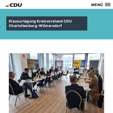
MENÜ
Klausurtagung Kreisvorstand CDU
Charlottenburg-Wilmersdorf