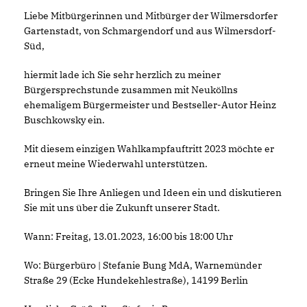
Liebe Mitbürgerinnen und Mitbürger der Wilmersdorfer
Gartenstadt, von Schmargendorf und aus Wilmersdorf-
Süd,
hiermit lade ich Sie sehr herzlich zu meiner
Bürgersprechstunde zusammen mit Neuköllns
ehemaligem Bürgermeister und Bestseller-Autor Heinz
Buschkowsky ein.
Mit diesem einzigen Wahlkampfauftritt 2023 möchte er
erneut meine Wiederwahl unterstützen.
Bringen Sie Ihre Anliegen und Ideen ein und diskutieren
Sie mit uns über die Zukunft unserer Stadt.
Wann: Freitag, 13.01.2023, 16:00 bis 18:00 Uhr
Wo: Bürgerbüro | Stefanie Bung MdA, Warnemünder
Straße 29 (Ecke Hundekehlestraße), 14199 Berlin