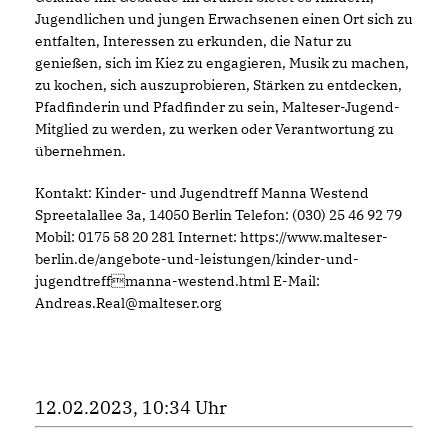
Jugendlichen und jungen Erwachsenen einen Ort sich zu
entfalten, Interessen zu erkunden, die Natur zu
genießen, sich im Kiez zu engagieren, Musik zu machen,
zu kochen, sich auszuprobieren, Stärken zu entdecken,
Pfadfinderin und Pfadfinder zu sein, Malteser-Jugend-
Mitglied zu werden, zu werken oder Verantwortung zu
übernehmen.
Kontakt: Kinder- und Jugendtreff Manna Westend
Spreetalallee 3a, 14050 Berlin Telefon: (030) 25 46 92 79
Mobil: 0175 58 20 281 Internet: https://www.malteser-
berlin.de/angebote-und-leistungen/kinder-und-
jugendtreffmanna-westend.html E-Mail:
Andreas.Real@malteser.org
12.02.2023, 10:34 Uhr