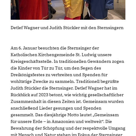
Detlef Wagner und Judith Stückler mit den Sternsingern
Am 6. Januar besuchten die Sternsinger der
Katholischen Kirchengemeinde St. Ludwig unsere
Kreisgeschäftsstelle. In traditionellen Gewändern zogen
die Kinder von Tür zu Tür, um den Segen des
Dreikönigsfestes zu verbreiten und Spenden für
wohltätige Zwecke zu sammeln. Traditionell begrüßte
Judith Stückler die Sternsinger. Detlef Wagner hat im
Rückblick auf 2023 betont, wie wichtig gesellschaftlicher
Zusammenhalt in diesen Zeiten ist. Gemeinsam wurden
anschließend Lieder gesungen und Spenden
gesammelt. Das diesjährige Motto lautet „Gemeinsam
für unsere Erde – in Amazonien und weltweit“. Die
Bewahrung der Schöpfung und der respektvolle Umgang
mit Mensch und Natur stehen im Fokus der Sternsinger