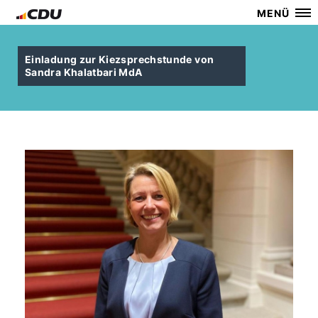
MENÜ
Einladung zur Kiezsprechstunde von
Sandra Khalatbari MdA