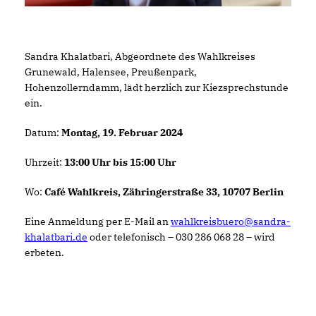
Sandra Khalatbari, Abgeordnete des Wahlkreises
Grunewald, Halensee, Preußenpark,
Hohenzollerndamm, lädt herzlich zur Kiezsprechstunde
ein.
Datum:
Montag, 19. Februar 2024
Uhrzeit:
13:00 Uhr bis 15:00 Uhr
Wo:
Café Wahlkreis, Zähringerstraße 33, 10707 Berlin
Eine Anmeldung per E-Mail an
wahlkreisbuero@sandra-
khalatbari.de
oder telefonisch – 030 286 068 28 – wird
erbeten.