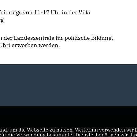
eiertags von 11-17 Uhr in der Villa
rg
 der Landeszentrale für politische Bildung,
Uhr) erworben werden.
nd, um die Webseite zu nutzen. Weiterhin verwenden wir Di
r die Verwendung bestimmter Dienste, benötigen wir Ihre 