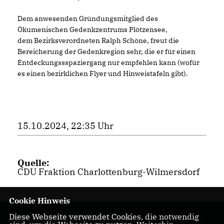
Dem anwesenden Gründungsmitglied des
Ökumenischen Gedenkzentrums Plötzensee,
dem Bezirksverordneten Ralph Schöne, freut die
Bereicherung der Gedenkregion sehr, die er für einen
Entdeckungssspaziergang nur empfehlen kann (wofür
es einen bezirklichen Flyer und Hinweistafeln gibt).
15.10.2024, 22:35 Uhr
Quelle:
CDU Fraktion Charlottenburg-Wilmersdorf
Cookie Hinweis
Diese Webseite verwendet Cookies, die notwendig
Homepage des CDU