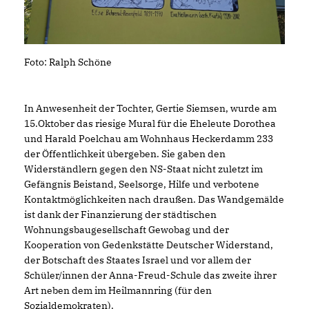
Foto: Ralph Schöne
In Anwesenheit der Tochter, Gertie Siemsen, wurde am
15.Oktober das riesige Mural für die Eheleute Dorothea
und Harald Poelchau am Wohnhaus Heckerdamm 233
der Öffentlichkeit übergeben. Sie gaben den
Widerständlern gegen den NS-Staat nicht zuletzt im
Gefängnis Beistand, Seelsorge, Hilfe und verbotene
Kontaktmöglichkeiten nach draußen. Das Wandgemälde
ist dank der Finanzierung der städtischen
Wohnungsbaugesellschaft Gewobag und der
Kooperation von Gedenkstätte Deutscher Widerstand,
der Botschaft des Staates Israel und vor allem der
Schüler/innen der Anna-Freud-Schule das zweite ihrer
Art neben dem im Heilmannring (für den
Sozialdemokraten).