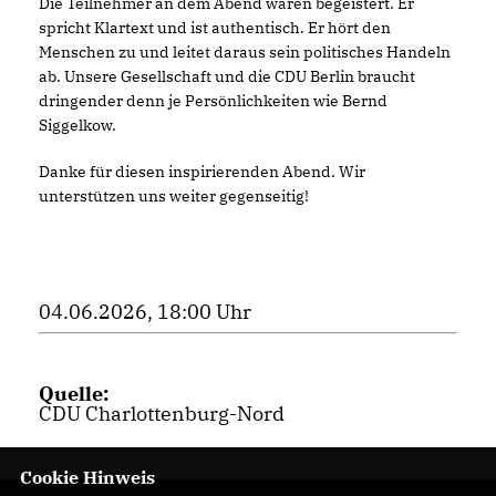
Die Teilnehmer an dem Abend waren begeistert. Er
spricht Klartext und ist authentisch. Er hört den
Menschen zu und leitet daraus sein politisches Handeln
ab. Unsere Gesellschaft und die CDU Berlin braucht
dringender denn je Persönlichkeiten wie Bernd
Siggelkow.
Danke für diesen inspirierenden Abend. Wir
unterstützen uns weiter gegenseitig!
04.06.2026, 18:00 Uhr
Quelle:
CDU Charlottenburg-Nord
Cookie Hinweis